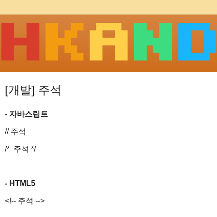
[개발] 주석
- 자바스립트
// 주석
/* 주석 */
- HTML5
<!-- 주석 -->