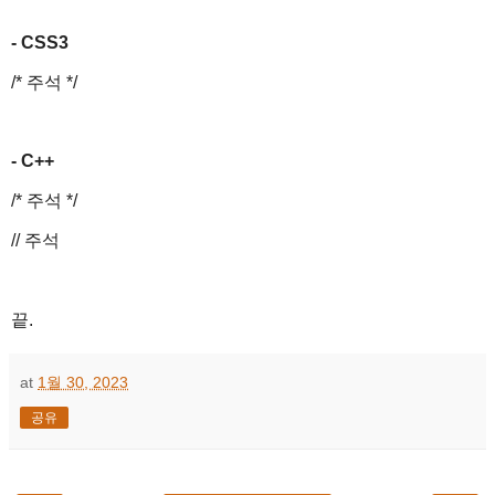
- CSS3
/* 주석 */
- C++
/* 주석 */
// 주석
끝.
at
1월 30, 2023
공유