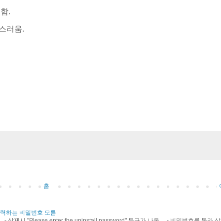
함.
스러움.
홈
 삭제시 입력하는 비밀번호 모름
필요 - 삭제시 "Please enter the uninstall password" 문구가 나옴. - 비밀번호를 몰라