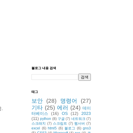
블로그 내용 검색
태그
보안
(28)
명령어
(27)
기타
(25)
에러
(24)
데이
.
터베이스
(16)
OS
(12)
2023
(11)
python
(8)
구글
(7)
네트워크
(7)
스크래치
(7)
스크립트
(7)
웹서버
(7)
excel
(6)
html5
(6)
블로그
(6)
gns3