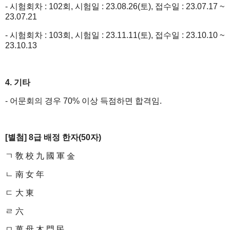
- 시험회차 : 102회, 시험일 : 23.08.26(토), 접수일 : 23.07.17 ~
23.07.21
- 시험회차 : 103회, 시험일 : 23.11.11(토), 접수일 : 23.10.10 ~
23.10.13
4. 기타
- 어문회의 경우 70% 이상 득점하면 합격임.
[별첨] 8급 배정 한자(50자)
ㄱ 敎 校 九 國 軍 金
ㄴ 南 女 年
ㄷ 大 東
ㄹ 六
ㅁ 萬 母 木 門 民